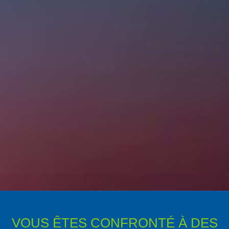
VOUS ÊTES CONFRONTÉ À DES