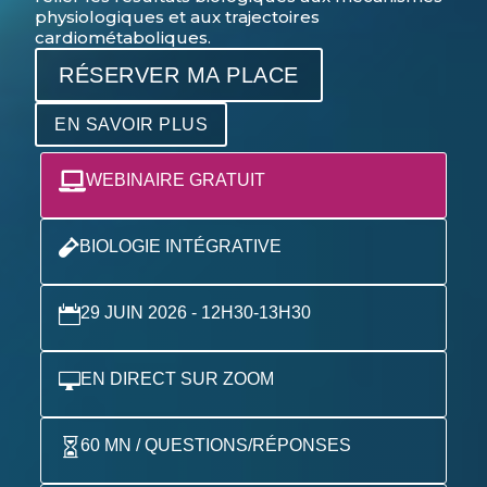
physiologiques et aux trajectoires
cardiométaboliques.
RÉSERVER MA PLACE
EN SAVOIR PLUS

WEBINAIRE GRATUIT

BIOLOGIE INTÉGRATIVE

29 JUIN 2026 - 12H30-13H30

EN DIRECT SUR ZOOM

60 MN / QUESTIONS/RÉPONSES