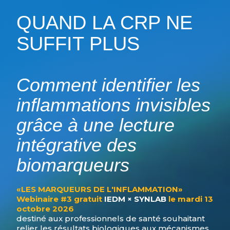
QUAND LA CRP NE
SUFFIT PLUS
Comment identifier les
inflammations invisibles
grâce à une lecture
intégrative des
biomarqueurs
«LES MARQUEURS DE L'INFLAMMATION»
Webinaire #3 gratuit
IEDM × SYNLAB
le mardi 13
octobre 2026
destiné aux professionnels de santé souhaitant
relier les résultats biologiques aux mécanismes