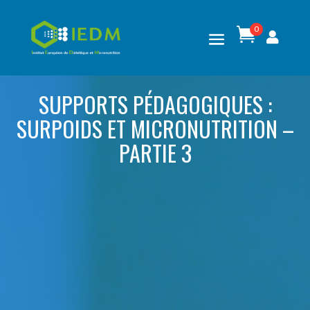
0

SUPPORTS PÉDAGOGIQUES :
SURPOIDS ET MICRONUTRITION –
PARTIE 3