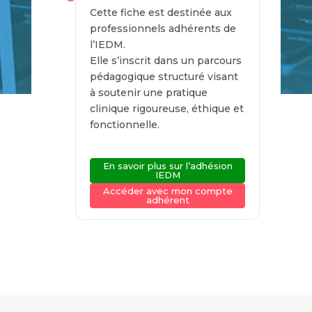
Cette fiche est destinée aux
professionnels adhérents de
l’IEDM.
Elle s’inscrit dans un parcours
pédagogique structuré visant
à soutenir une pratique
clinique rigoureuse, éthique et
fonctionnelle.
En savoir plus sur l’adhésion
IEDM
Accéder avec mon compte
adhérent