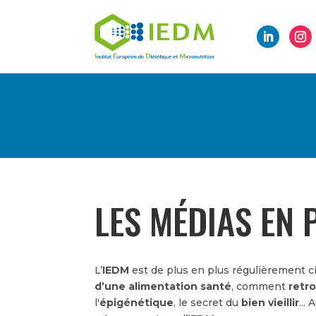
LES MÉDIAS EN 
L’
IEDM
est de plus en plus régulièrement c
d’une alimentation santé
, comment
retr
l'
épigénétique
, le secret du
bien vieillir
...