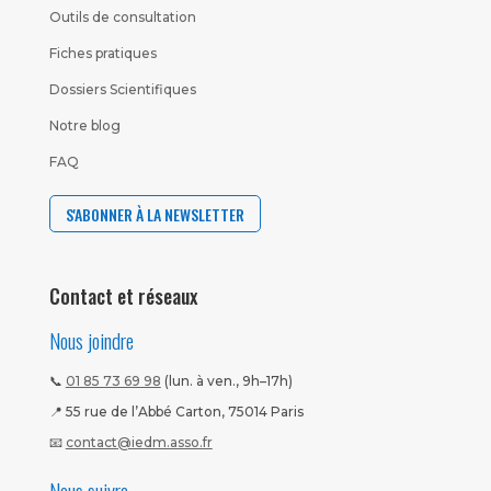
Outils de consultation
Fiches pratiques
Dossiers Scientifiques
Notre blog
FAQ
S'ABONNER À LA NEWSLETTER
Contact et réseaux
Nous joindre
📞
01 85 73 69 98
(lun. à ven., 9h–17h)
📍 55 rue de l’Abbé Carton, 75014 Paris
📧
contact@iedm.asso.fr
Nous suivre