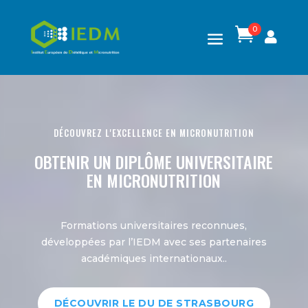
0

DÉCOUVREZ L'EXCELLENCE EN MICRONUTRITION
OBTENIR UN DIPLÔME UNIVERSITAIRE
EN MICRONUTRITION
Formations universitaires reconnues,
développées par l’IEDM avec ses partenaires
académiques internationaux.
.
DÉCOUVRIR LE DU DE STRASBOURG