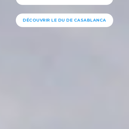
DÉCOUVRIR LE DU DE CASABLANCA