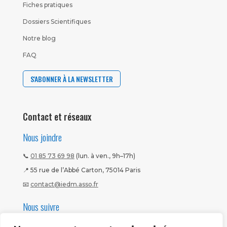
Fiches pratiques
Dossiers Scientifiques
Notre blog
FAQ
S'ABONNER À LA NEWSLETTER
Contact et réseaux
Nous joindre
📞
01 85 73 69 98
(lun. à ven., 9h–17h)
📍 55 rue de l’Abbé Carton, 75014 Paris
📧
contact@iedm.asso.fr
Nous suivre