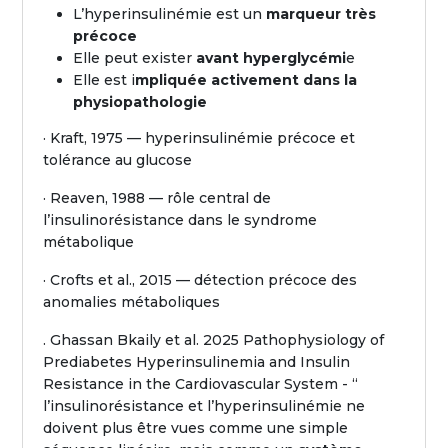
L’hyperinsulinémie est un
marqueur très
précoce
Elle peut exister
avant hyperglycémi
e
Elle est i
mpliquée activement dans la
physiopathologie
· Kraft, 1975 — hyperinsulinémie précoce et
tolérance au glucose
· Reaven, 1988 — rôle central de
l’insulinorésistance dans le syndrome
métabolique
· Crofts et al., 2015 — détection précoce des
anomalies métaboliques
. Ghassan Bkaily et al. 2025 Pathophysiology of
Prediabetes Hyperinsulinemia and Insulin
Resistance in the Cardiovascular System - “
l’insulinorésistance et l’hyperinsulinémie ne
doivent plus être vues comme une simple