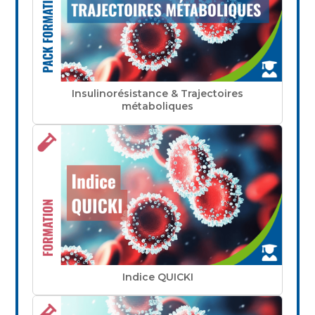
Insulinorésistance & Trajectoires
métaboliques
Indice QUICKI