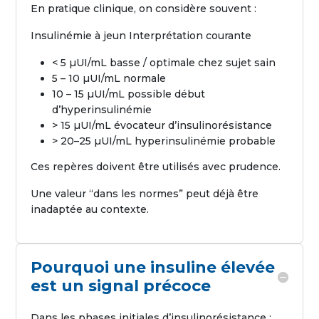
En pratique clinique, on considère souvent :
Insulinémie à jeun Interprétation courante
< 5 µUI/mL basse / optimale chez sujet sain
5 – 10 µUI/mL normale
10 – 15 µUI/mL possible début
d’hyperinsulinémie
> 15 µUI/mL évocateur d’insulinorésistance
> 20–25 µUI/mL hyperinsulinémie probable
Ces repères doivent être utilisés avec prudence.
Une valeur “dans les normes” peut déjà être
inadaptée au contexte.
Pourquoi une insuline élevée
est un signal précoce
Dans les phases initiales d’insulinorésistance :