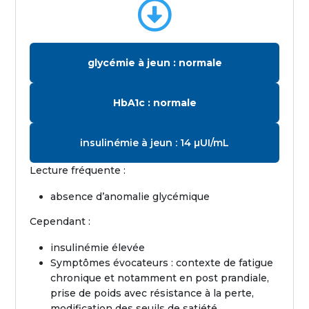

glycémie à jeun : normale
HbA1c : normale
insulinémie à jeun : 14 µUI/mL
Lecture fréquente :
absence d’anomalie glycémique
Cependant :
insulinémie élevée
Symptômes évocateurs : contexte de fatigue
chronique et notamment en post prandiale,
prise de poids avec résistance à la perte,
modification des seuils de satiété.