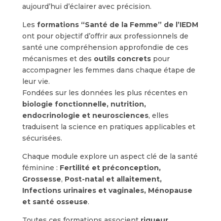
aujourd’hui d’éclairer avec précision.
Les
formations “Santé de la Femme” de l’IEDM
ont pour objectif d’offrir aux professionnels de
santé une compréhension approfondie de ces
mécanismes et des
outils concrets
pour
accompagner les femmes dans chaque étape de
leur vie.
Fondées sur les données les plus récentes en
biologie fonctionnelle, nutrition,
endocrinologie et neurosciences
, elles
traduisent la science en pratiques applicables et
sécurisées.
Chaque module explore un aspect clé de la santé
féminine :
Fertilité et préconception,
Grossesse
,
Post-natal et allaitement,
Infections urinaires et vaginales,
Ménopause
et santé osseuse
.
Toutes ces formations associent
rigueur