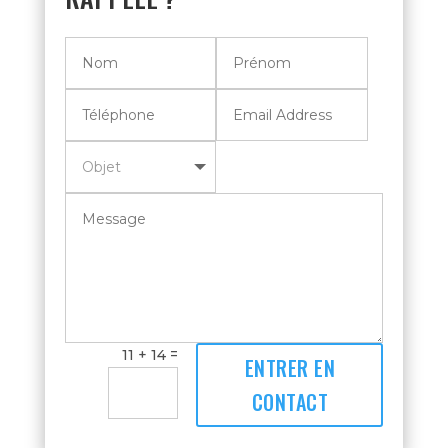
=
11 + 14
ENTRER EN
CONTACT