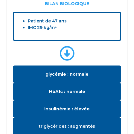
BILAN BIOLOGIQUE
Patient de 47 ans
IMC 29 kg/m²

glycémie : normale
HbA1c : normale
insulinémie : élevée
triglycérides : augmentés