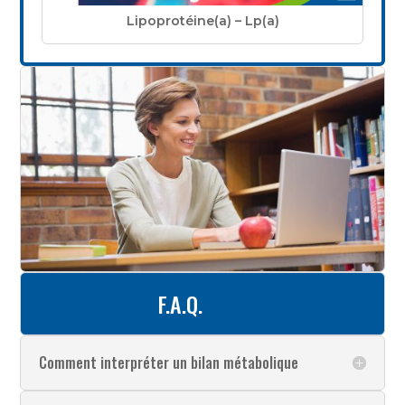
Lipoprotéine(a) – Lp(a)
F.A.Q.
Comment interpréter un bilan métabolique