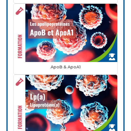
ApoB & ApoA1