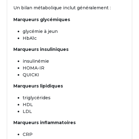
Un bilan métabolique inclut généralement :
Marqueurs glycémiques
glycémie à jeun
HbA1c
Marqueurs insuliniques
insulinémie
HOMA-IR
QUICKI
Marqueurs lipidiques
triglycérides
HDL
LDL
Marqueurs inflammatoires
CRP