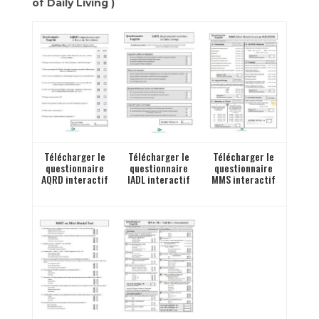
of Daily Living )
Télécharger le
Télécharger le
Télécharger le
questionnaire
questionnaire
questionnaire
AQRD interactif
IADL interactif
MMS interactif