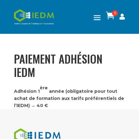
0

PAIEMENT ADHÉSION
IEDM
ère
Adhésion 1
année
(obligatoire pour tout
achat de formation aux tarifs préférentiels de
l’IEDM)
→ 40 €