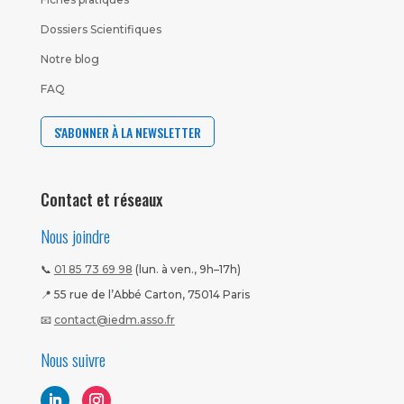
Dossiers Scientifiques
Notre blog
FAQ
S'ABONNER À LA NEWSLETTER
Contact et réseaux
Nous joindre
📞
01 85 73 69 98
(lun. à ven., 9h–17h)
📍 55 rue de l’Abbé Carton, 75014 Paris
📧
contact@iedm.asso.fr
Nous suivre