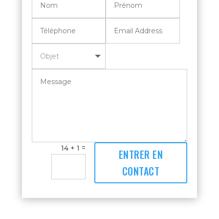
=
14 + 1
ENTRER EN
CONTACT