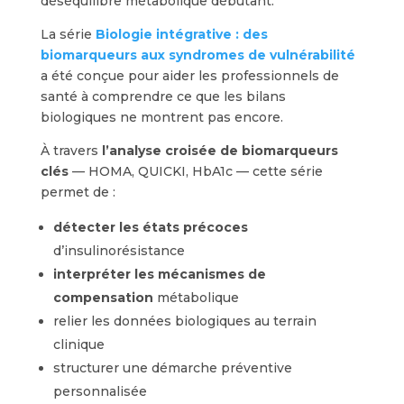
déséquilibre métabolique débutant.
La série
Biologie intégrative : des
biomarqueurs aux syndromes de vulnérabilité
a été conçue pour aider les professionnels de
santé à comprendre ce que les bilans
biologiques ne montrent pas encore.
À travers
l’analyse croisée de biomarqueurs
clés
— HOMA, QUICKI, HbA1c — cette série
permet de :
détecter les états précoces
d’insulinorésistance
interpréter les mécanismes de
compensation
métabolique
relier les données biologiques au terrain
clinique
structurer une démarche préventive
personnalisée