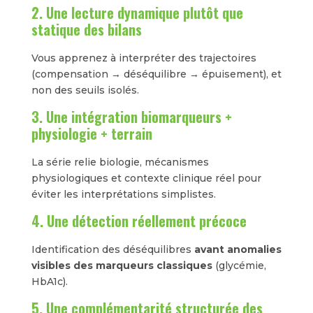
2. Une lecture dynamique plutôt que
statique des bilans
Vous apprenez à interpréter des trajectoires
(compensation → déséquilibre → épuisement), et
non des seuils isolés.
3. Une intégration biomarqueurs +
physiologie + terrain
La série relie biologie, mécanismes
physiologiques et contexte clinique réel pour
éviter les interprétations simplistes.
4. Une détection réellement précoce
Identification des déséquilibres
avant anomalies
visibles des marqueurs classiques
(glycémie,
HbA1c).
5. Une complémentarité structurée des