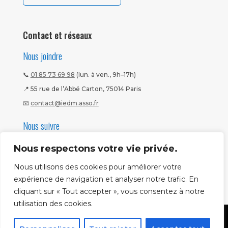
Contact et réseaux
Nous joindre
📞
01 85 73 69 98
(lun. à ven., 9h–17h)
📍 55 rue de l’Abbé Carton, 75014 Paris
📧
contact@iedm.asso.fr
Nous suivre
Nous respectons votre vie privée.
Nous utilisons des cookies pour améliorer votre
expérience de navigation et analyser notre trafic. En
cliquant sur « Tout accepter », vous consentez à notre
utilisation des cookies.
Mentions légales
|
CGV
|
Politique CNIL
Copyright ©