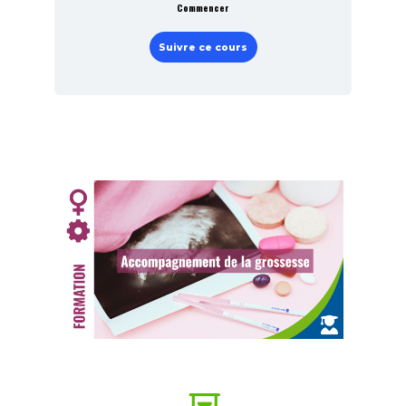
Commencer
Suivre ce cours