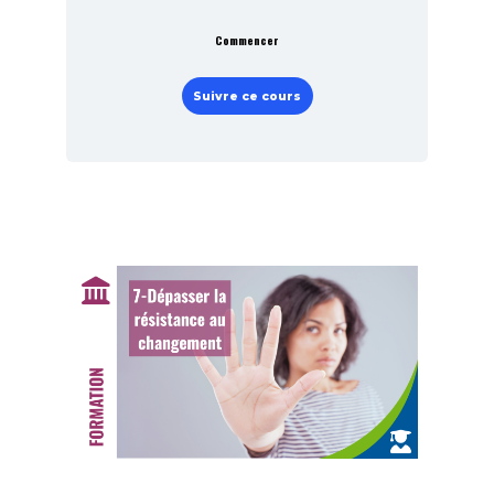
Commencer
Suivre ce cours