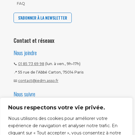
FAQ
S'ABONNER À LA NEWSLETTER
Contact et réseaux
Nous joindre
📞
01 85 73 69 98
(lun. à ven., 9h–17h)
📍 55 rue de l’Abbé Carton, 75014 Paris
📧
contact@iedm.asso.fr
Nous suivre
Nous respectons votre vie privée.
Nous utilisons des cookies pour améliorer votre
expérience de navigation et analyser notre trafic. En
cliquant sur « Tout accepter », vous consentez à notre