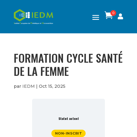
0

FORMATION CYCLE SANTÉ
DE LA FEMME
par
IEDM
|
Oct 15, 2025
Statut actuel
NON-INSCRIT