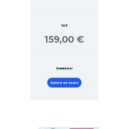
Tarif
159,00 €
Commencer
Suivre ce cours