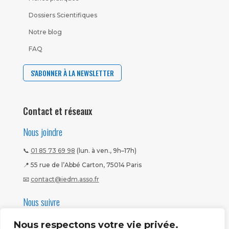
Dossiers Scientifiques
Notre blog
FAQ
S'ABONNER À LA NEWSLETTER
Contact et réseaux
Nous joindre
📞
01 85 73 69 98
(lun. à ven., 9h–17h)
📍 55 rue de l’Abbé Carton, 75014 Paris
📧
contact@iedm.asso.fr
Nous suivre
Nous respectons votre vie privée.