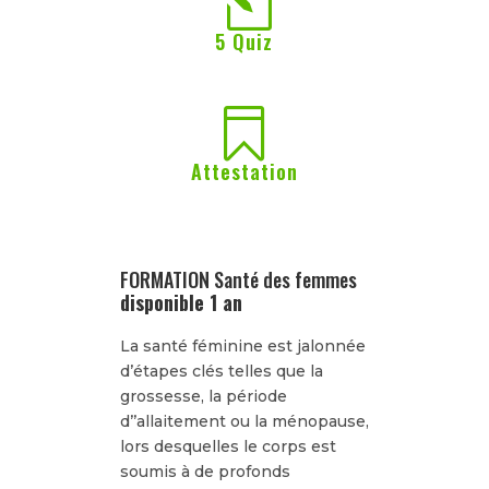
l
5 Quiz

Attestation
FORMATION Santé des femmes
disponible 1 an
La santé féminine est jalonnée
d’étapes clés telles que la
grossesse, la période
d’’allaitement ou la ménopause,
lors desquelles le corps est
soumis à de profonds