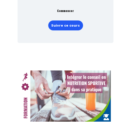
Commencer
Suivre ce cours