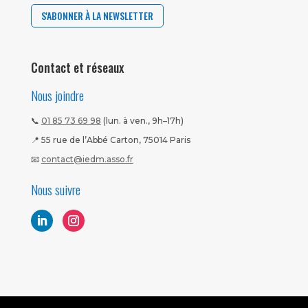
S'ABONNER À LA NEWSLETTER
Contact et réseaux
Nous joindre
📞
01 85 73 69 98
(lun. à ven., 9h–17h)
📍 55 rue de l’Abbé Carton, 75014 Paris
📧
contact@iedm.asso.fr
Nous suivre