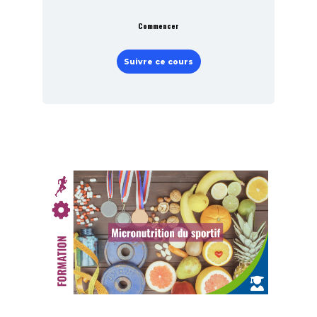
Commencer
Suivre ce cours