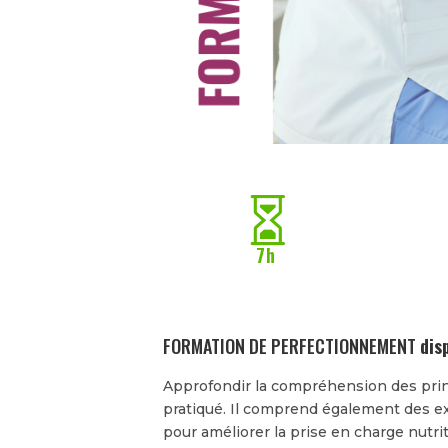

7h
FORMATION DE PERFECTIONNEMENT
dis
Approfondir la compréhension des princi
pratiqué. Il comprend également des exe
pour améliorer la prise en charge nutrit