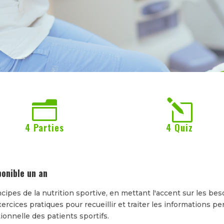
n
l
4 Parties
4 Quiz
ponible un an
pes de la nutrition sportive, en mettant l'accent sur les bes
rcices pratiques pour recueillir et traiter les informations pe
ionnelle des patients sportifs.