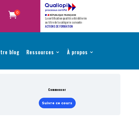
0
La certification qualité a été délivrée
au titre de la catégorie suivante :
ACTIONS DE FORMATION
tre blog
Ressources
À propos
Commencer
Suivre ce cours