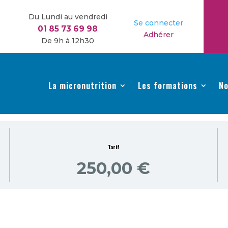
Du Lundi au vendredi
Se connecter
01 85 73 69 98
Adhérer
De 9h à 12h30
La micronutrition
Les formations
No
Tarif
250,00 €