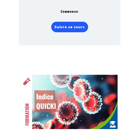
Commencer
Suivre ce cours