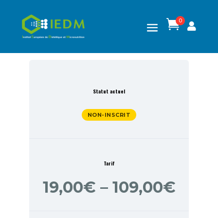
0

Statut actuel
NON-INSCRIT
Tarif
19,00€ – 109,00€