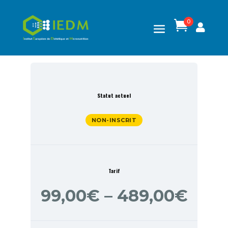
0

Statut actuel
NON-INSCRIT
Tarif
99,00€ – 489,00€