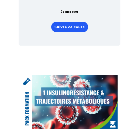
Commencer
Suivre ce cours