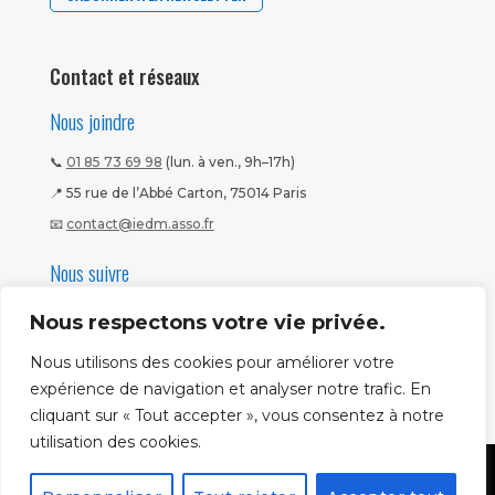
Contact et réseaux
Nous joindre
📞
01 85 73 69 98
(lun. à ven., 9h–17h)
📍 55 rue de l’Abbé Carton, 75014 Paris
📧
contact@iedm.asso.fr
Nous suivre
Nous respectons votre vie privée.
Nous utilisons des cookies pour améliorer votre
expérience de navigation et analyser notre trafic. En
cliquant sur « Tout accepter », vous consentez à notre
utilisation des cookies.
Mentions légales
|
CGV
|
Politique CNIL
Copyright ©