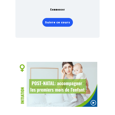
Commencer
Suivre ce cours