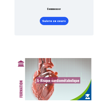
Commencer
Suivre ce cours