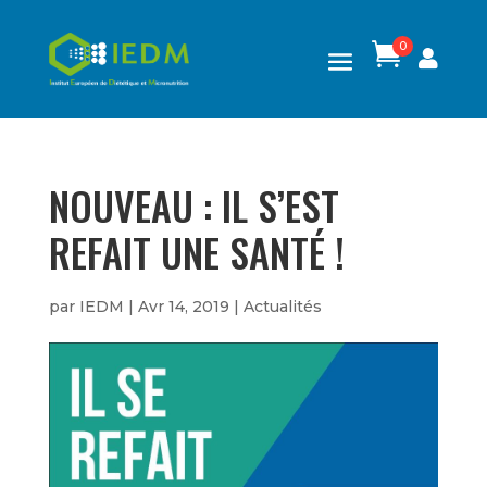
0

NOUVEAU : IL S’EST
REFAIT UNE SANTÉ !
par
IEDM
|
Avr 14, 2019
|
Actualités