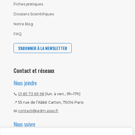
Fiches pratiques
Dossiers Scientifiques
Notre blog
FAQ
S'ABONNER À LA NEWSLETTER
Contact et réseaux
Nous joindre
📞
01 85 73 69 98
(lun. à ven., 9h–17h)
📍 55 rue de l’Abbé Carton, 75014 Paris
📧
contact@iedm.asso.fr
Nous suivre