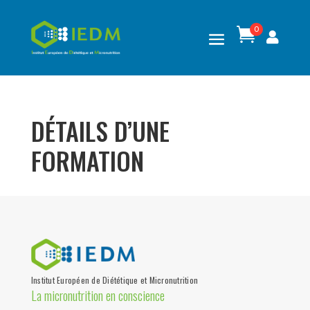
0

DÉTAILS D’UNE
FORMATION
Institut Européen de Diététique et Micronutrition
La micronutrition en conscience