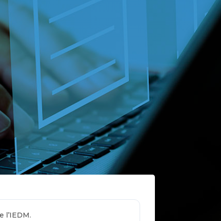
e l’IEDM.