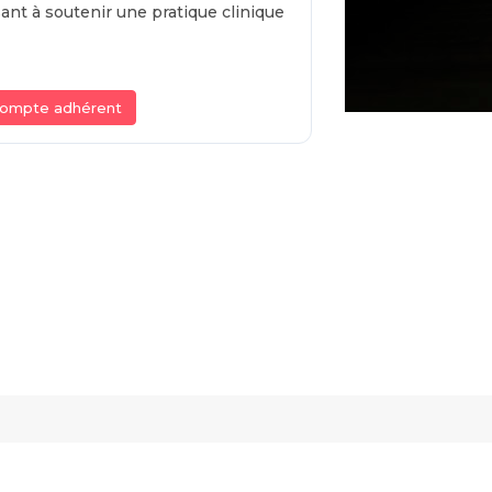
sant à soutenir une pratique clinique
compte adhérent
Contact et réseaux