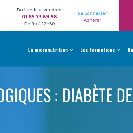
Du Lundi au vendredi
Se connecter
01 85 73 69 98
Adhérer
De 9h à 12h30
La micronutrition
Les formations
No
IQUES : DIABÈTE DE 