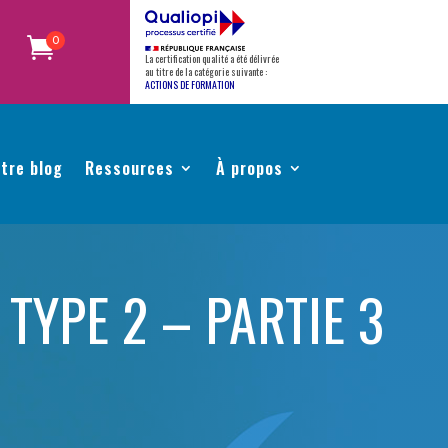
0
La certification qualité a été délivrée
au titre de la catégorie suivante :
ACTIONS DE FORMATION
tre blog
Ressources
À propos
TYPE 2 – PARTIE 3