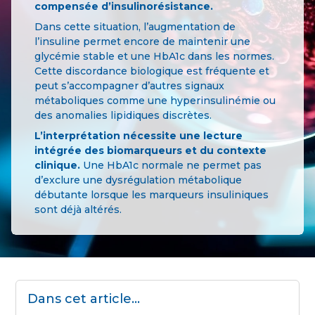
compensée d’insulinorésistance.
Dans cette situation, l’augmentation de
l’insuline permet encore de maintenir une
glycémie stable et une HbA1c dans les normes.
Cette discordance biologique est fréquente et
peut s’accompagner d’autres signaux
métaboliques comme une hyperinsulinémie ou
des anomalies lipidiques discrètes.
L’interprétation nécessite une lecture
intégrée des biomarqueurs et du contexte
clinique.
Une HbA1c normale ne permet pas
d’exclure une dysrégulation métabolique
débutante lorsque les marqueurs insuliniques
sont déjà altérés.
Dans cet article...