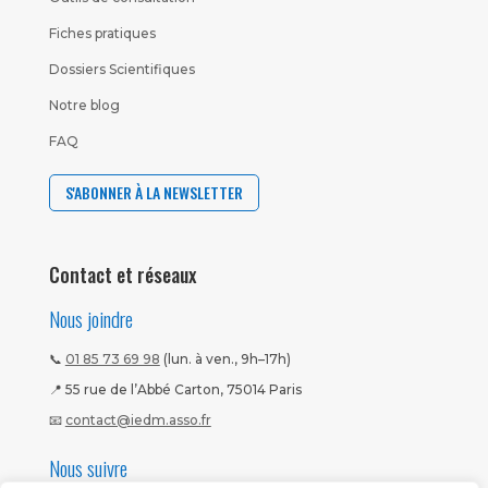
Fiches pratiques
Dossiers Scientifiques
Notre blog
FAQ
S'ABONNER À LA NEWSLETTER
Contact et réseaux
Nous joindre
📞
01 85 73 69 98
(lun. à ven., 9h–17h)
📍 55 rue de l’Abbé Carton, 75014 Paris
📧
contact@iedm.asso.fr
Nous suivre