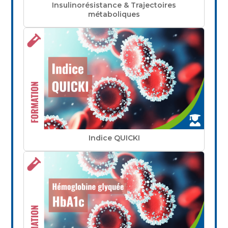
Insulinorésistance & Trajectoires
métaboliques
Indice QUICKI