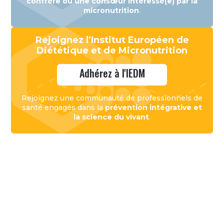
confrère ou une consœur intéressé(e) par la
micronutrition
.
Rejoignez l’Institut Européen de
Diététique et de Micronutrition
Adhérez à l'IEDM
Rejoignez une communauté de professionnels de
santé engagés dans la
prévention intégrative et
la science du vivant
.