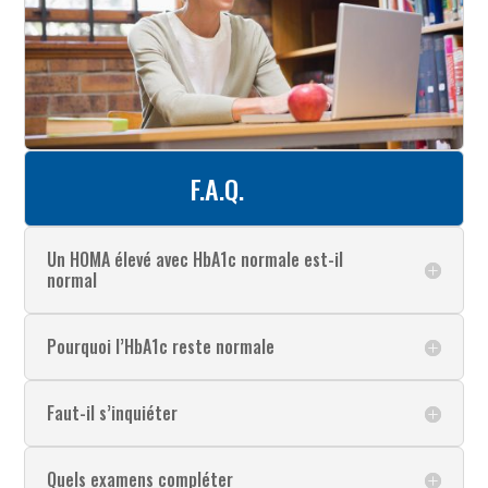
F.A.Q.
Un HOMA élevé avec HbA1c normale est-il
normal
Pourquoi l’HbA1c reste normale
Faut-il s’inquiéter
Quels examens compléter