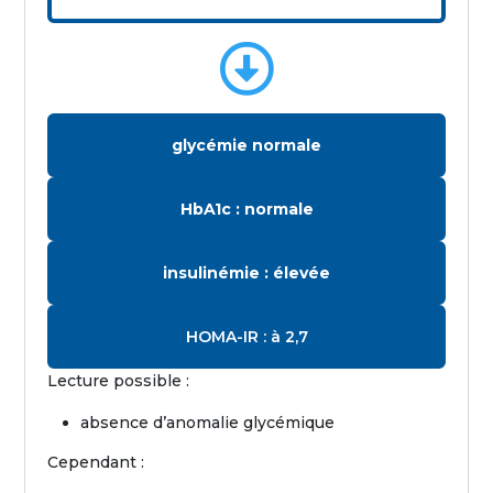

glycémie normale
HbA1c : normale
insulinémie : élevée
HOMA-IR : à 2,7
Lecture possible :
absence d’anomalie glycémique
Cependant :