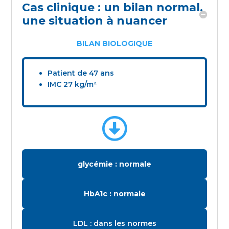
Cas clinique : un bilan normal,
une situation à nuancer
BILAN BIOLOGIQUE
Patient de 47 ans
IMC 27 kg/m²

glycémie : normale
HbA1c : normale
LDL : dans les normes