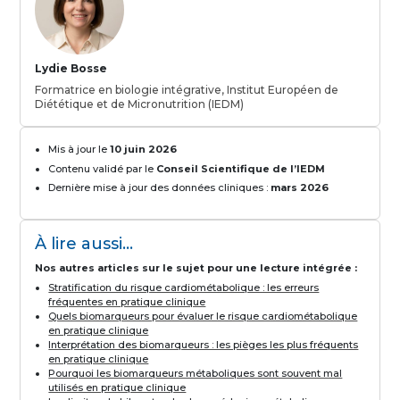
Lydie Bosse
Formatrice en biologie intégrative, Institut Européen de
Diététique et de Micronutrition (IEDM)
Mis à jour le
10 juin 2026
Contenu validé par le
Conseil Scientifique de l’IEDM
Dernière mise à jour des données cliniques :
mars 2026
À lire aussi...
Nos autres articles sur le sujet pour une lecture intégrée :
Stratification du risque cardiométabolique : les erreurs
fréquentes en pratique clinique
Quels biomarqueurs pour évaluer le risque cardiométabolique
en pratique clinique
Interprétation des biomarqueurs : les pièges les plus fréquents
en pratique clinique
Pourquoi les biomarqueurs métaboliques sont souvent mal
utilisés en pratique clinique