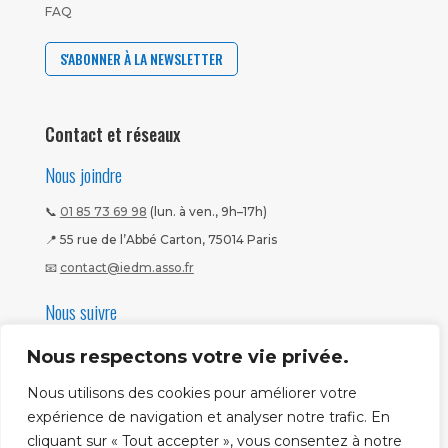
FAQ
S'ABONNER À LA NEWSLETTER
Contact et réseaux
Nous joindre
📞
01 85 73 69 98
(lun. à ven., 9h–17h)
📍 55 rue de l’Abbé Carton, 75014 Paris
📧
contact@iedm.asso.fr
Nous suivre
Nous respectons votre vie privée.
Nous utilisons des cookies pour améliorer votre
expérience de navigation et analyser notre trafic. En
cliquant sur « Tout accepter », vous consentez à notre