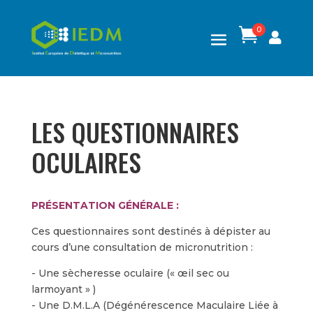
0

LES QUESTIONNAIRES
OCULAIRES
PRÉSENTATION GÉNÉRALE :
Ces questionnaires sont destinés à dépister au
cours d’une consultation de micronutrition :
- Une sècheresse oculaire (« œil sec ou
larmoyant » )
- Une D.M.L.A (Dégénérescence Maculaire Liée à