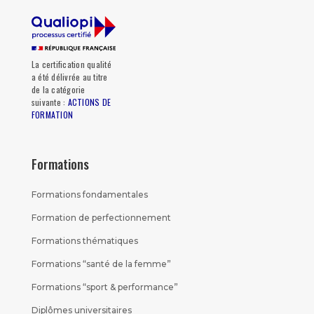
La certification qualité
a été délivrée au titre
de la catégorie
suivante :
ACTIONS DE
FORMATION
Formations
Formations fondamentales
Formation de perfectionnement
Formations thématiques
Formations “santé de la femme”
Formations “sport & performance”
Diplômes universitaires