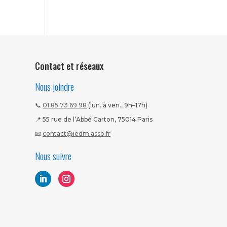
Contact et réseaux
Nous joindre
📞
01 85 73 69 98
(lun. à ven., 9h–17h)
📍 55 rue de l’Abbé Carton, 75014 Paris
📧
contact@iedm.asso.fr
Nous suivre