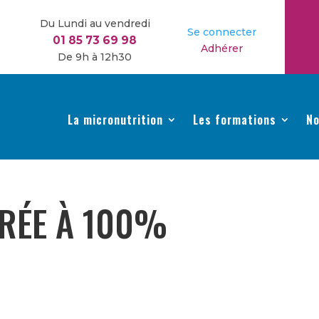
Du Lundi au vendredi
Se connecter
01 85 73 69 98
Adhérer
De 9h à 12h30
La micronutrition
Les formations
No
RÉE À 100%