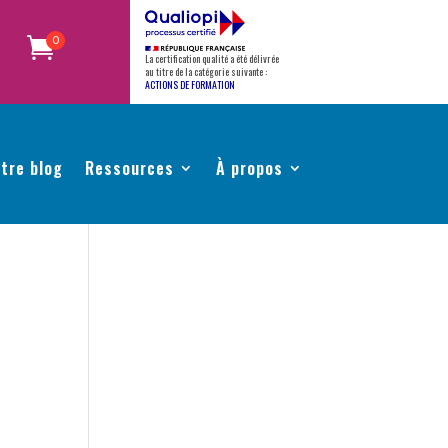
0
La certification qualité a été délivrée
au titre de la catégorie suivante :
ACTIONS DE FORMATION
tre blog
Ressources
À propos