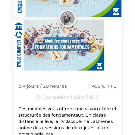
⏳ 4 jours / 28 heures
1 459 € TTC
Dr Jacqueline LASMÈNES
Ces modules vous offrent une vision claire et
structurée des fondamentaux. En classe
distancielle live, le Dr Jacqueline Lasmènes
anime deux sessions de deux jours, alliant
physiologie, cas…