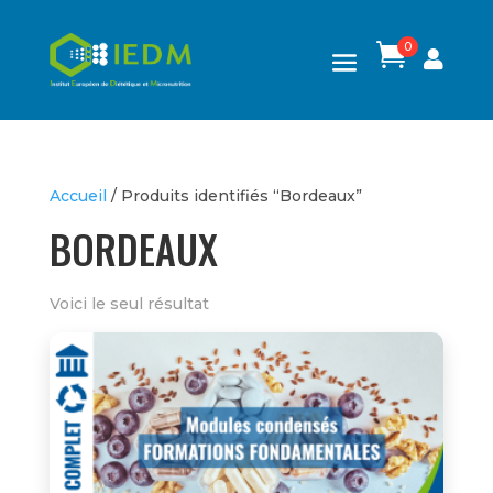
0

Accueil
/ Produits identifiés “Bordeaux”
BORDEAUX
Voici le seul résultat