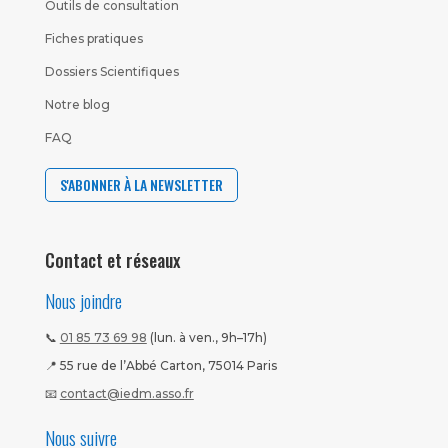
Outils de consultation
Fiches pratiques
Dossiers Scientifiques
Notre blog
FAQ
S'ABONNER À LA NEWSLETTER
Contact et réseaux
Nous joindre
📞
01 85 73 69 98
(lun. à ven., 9h–17h)
📍 55 rue de l’Abbé Carton, 75014 Paris
📧
contact@iedm.asso.fr
Nous suivre