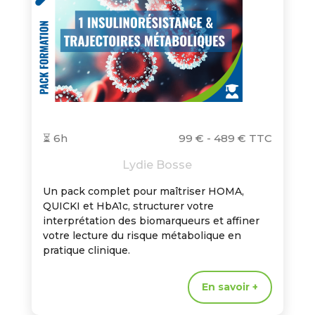
⏳ 6h
99 € - 489 € TTC
Lydie Bosse
Un pack complet pour maîtriser HOMA,
QUICKI et HbA1c, structurer votre
interprétation des biomarqueurs et affiner
votre lecture du risque métabolique en
pratique clinique.
En savoir +