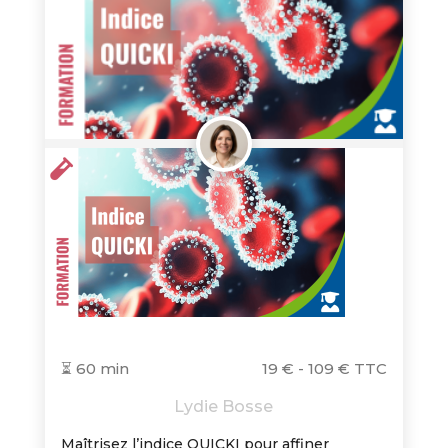
⏳ 60 min
19 € - 109 € TTC
Lydie Bosse
Maîtrisez l’indice QUICKI pour affiner