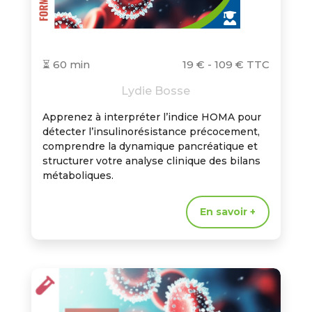
⏳ 60 min
19 € - 109 € TTC
Lydie Bosse
Apprenez à interpréter l’indice HOMA pour
détecter l’insulinorésistance précocement,
comprendre la dynamique pancréatique et
structurer votre analyse clinique des bilans
métaboliques.
En savoir +