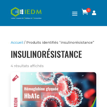
0

Accueil
/ Produits identifiés “insulinorésistance”
INSULINORÉSISTANCE
4 résultats affichés