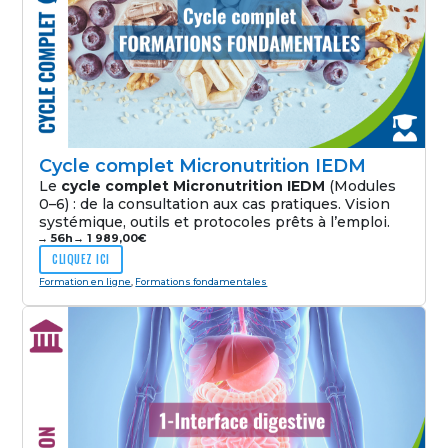
Cycle complet Micronutrition IEDM
Le
cycle complet Micronutrition IEDM
(Modules
0–6) : de la consultation aux cas pratiques. Vision
systémique, outils et protocoles prêts à l’emploi.
→ 56h
→
1 989,00
€
CLIQUEZ ICI
Formation en ligne
,
Formations fondamentales