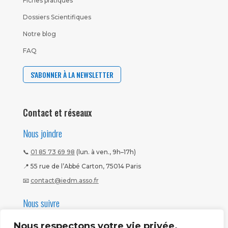
Fiches pratiques
Dossiers Scientifiques
Notre blog
FAQ
S'ABONNER À LA NEWSLETTER
Contact et réseaux
Nous joindre
📞
01 85 73 69 98
(lun. à ven., 9h–17h)
📍 55 rue de l’Abbé Carton, 75014 Paris
📧
contact@iedm.asso.fr
Nous suivre
Nous respectons votre vie privée.