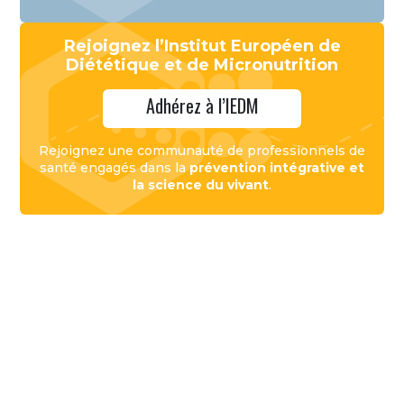
Rejoignez l’Institut Européen de
Diététique et de Micronutrition
Adhérez à l’IEDM
Rejoignez une communauté de professionnels de
santé engagés dans la
prévention intégrative et
la science du vivant
.