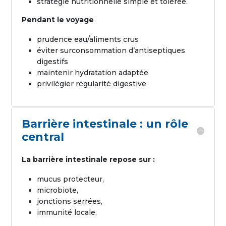
stratégie nutritionnelle simple et tolérée.
Pendant le voyage
prudence eau/aliments crus
éviter surconsommation d’antiseptiques
digestifs
maintenir hydratation adaptée
privilégier régularité digestive
Barrière intestinale : un rôle
central
La barrière intestinale repose sur :
mucus protecteur,
microbiote,
jonctions serrées,
immunité locale.