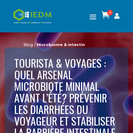
0

Blog /
Microbiome & intestin
TOURISTA & VOYAGES :
QUEL ARSENAL
MICROBIOTE MINIMAL
AVANT L’ÉTÉ? PRÉVENIR
LES DIARRHÉES DU
VOYAGEUR ET STABILISER
LA BARRIÈRE INTESTINALE