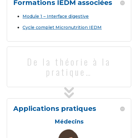
Formations IEDM associées
Module 1 – Interface digestive
Cycle complet Micronutrition IEDM
De la théorie à la
pratique…
Applications pratiques
Médecins