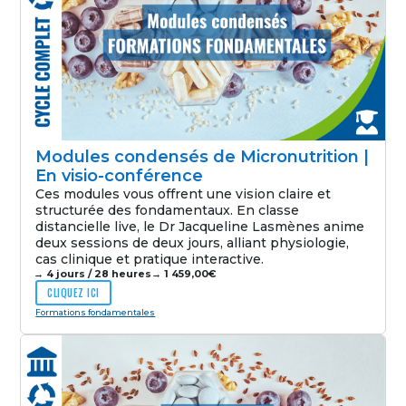
Modules condensés de Micronutrition |
En visio-conférence
Ces modules vous offrent une vision claire et
structurée des fondamentaux. En classe
distancielle live, le Dr Jacqueline Lasmènes anime
deux sessions de deux jours, alliant physiologie,
cas clinique et pratique interactive.
→ 4 jours / 28 heures
→
1 459,00
€
CLIQUEZ ICI
Formations fondamentales