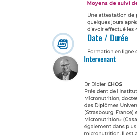
Moyens de suivi d
Une attestation de 
quelques jours aprè
d’avoir effectué les
Date / Durée
Formation en ligne 
Intervenant
Dr Didier
CHOS
Président de l’Instit
Micronutrition, doct
des Diplômes Univers
(Strasbourg, France) 
Micronutrition» (Casab
également dans plusi
micronutrition. Il es