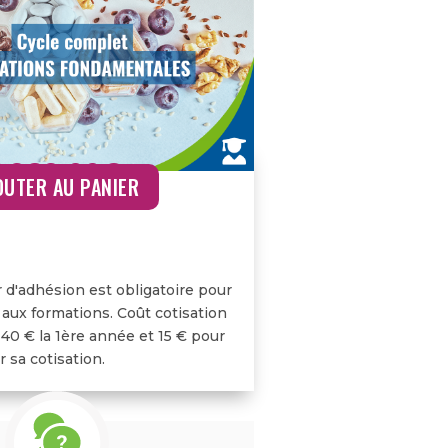
1 989,00
€
OUTER AU PANIER
r d'adhésion est obligatoire pour
 aux formations. Coût cotisation
 40 € la 1ère année et 15 € pour
 sa cotisation.