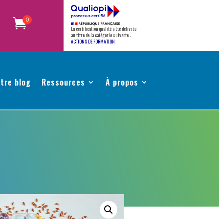
0
La certification qualité a été délivrée
au titre de la catégorie suivante :
ACTIONS DE FORMATION
tre blog
Ressources
À propos
M