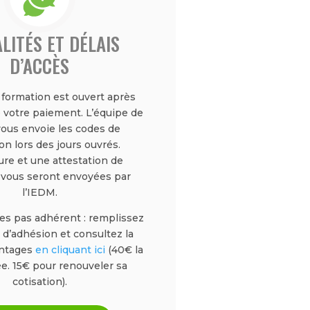
LITÉS ET DÉLAIS
D’ACCÈS
a formation est ouvert après
 votre paiement. L’équipe de
vous envoie les codes de
n lors des jours ouvrés.
ure et une attestation de
 vous seront envoyées par
l’IEDM.
tes pas adhérent : remplissez
 d’adhésion et consultez la
antages
en cliquant ici
(40€ la
e. 15€ pour renouveler sa
cotisation).