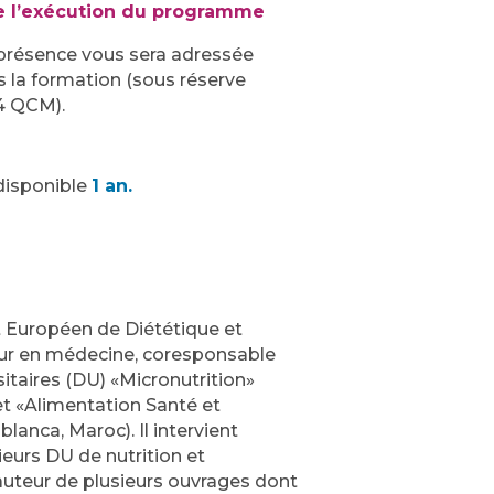
e l’exécution du programme
présence vous sera adressée
s la formation (sous réserve
 4 QCM).
disponible
1 an.
ut Européen de Diététique et
eur en médecine, coresponsable
itaires (DU) «Micronutrition»
et «Alimentation Santé et
lanca, Maroc). Il intervient
eurs DU de nutrition et
t auteur de plusieurs ouvrages dont