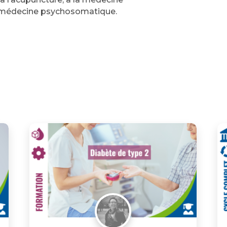
la médecine psychosomatique.