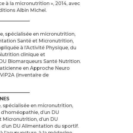
e à la micronutrition », 2014, avec
ditions Albin Michel.
e, spécialisée en micronutrition,
ntation Santé et Micronutrition,
pliquée à l’Activité Physique, du
utrition clinique et
DU Biomarqueurs Santé Nutrition.
raticienne en Approche Neuro
 ViP2A (inventaire de
NES
spécialisée en micronutrition,
me d’homéopathie, d’un DU
 Micronutrition, d’un DU
 d’un DU Alimentation du sportif.
 à l’acupuncture, à la médecine