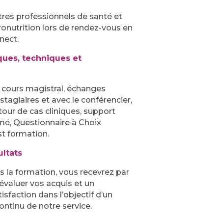
res professionnels de santé et
ronutrition lors de rendez-vous en
nect.
ues, techniques et
 cours magistral, échanges
stagiaires et avec le conférencier,
our de cas cliniques, support
é, Questionnaire à Choix
t formation.
ultats
s la formation, vous recevrez par
valuer vos acquis et un
isfaction dans l’objectif d’un
ntinu de notre service.