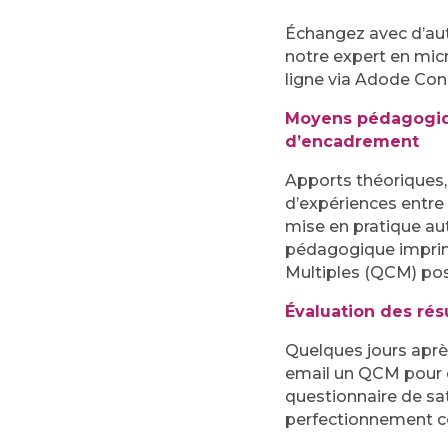
Échangez avec d’aut
notre expert en mic
ligne via Adode Con
Moyens pédagogiq
d’encadrement
Apports théoriques,
d’expériences entre 
mise en pratique aut
pédagogique imprim
Multiples (QCM) pos
Évaluation des rés
Quelques jours aprè
email un QCM pour é
questionnaire de sat
perfectionnement co