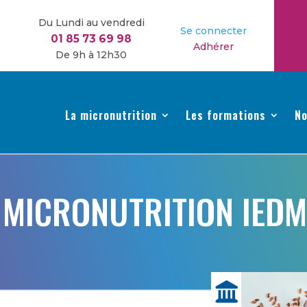
Du Lundi au vendredi
Se connecter
01 85 73 69 98
Adhérer
De 9h à 12h30
La micronutrition
Les formations
No
 MICRONUTRITION IED