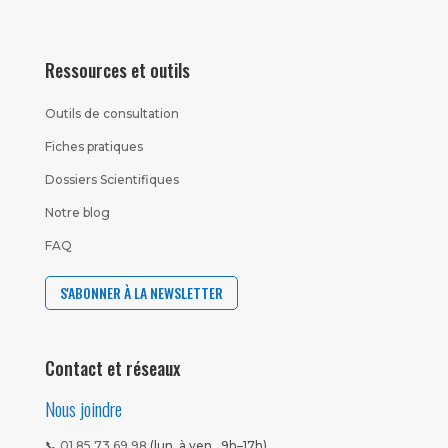
Ressources et outils
Outils de consultation
Fiches pratiques
Dossiers Scientifiques
Notre blog
FAQ
S'ABONNER À LA NEWSLETTER
Contact et réseaux
Nous joindre
📞
01 85 73 69 98
(lun. à ven., 9h–17h)