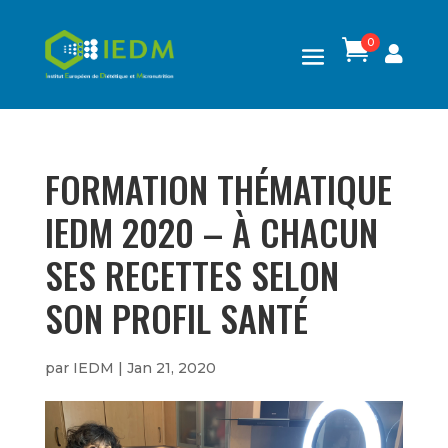
0

FORMATION THÉMATIQUE
IEDM 2020 – À CHACUN
SES RECETTES SELON
SON PROFIL SANTÉ
par
IEDM
|
Jan 21, 2020