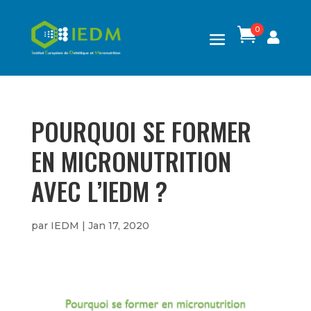
0

POURQUOI SE FORMER
EN MICRONUTRITION
AVEC L’IEDM ?
par
IEDM
|
Jan 17, 2020