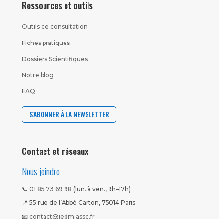
Ressources et outils
Outils de consultation
Fiches pratiques
Dossiers Scientifiques
Notre blog
FAQ
S'ABONNER À LA NEWSLETTER
Contact et réseaux
Nous joindre
📞
01 85 73 69 98
(lun. à ven., 9h–17h)
📍 55 rue de l’Abbé Carton, 75014 Paris
📧
contact@iedm.asso.fr