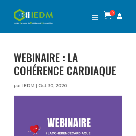
0

WEBINAIRE : LA
COHÉRENCE CARDIAQUE
par
IEDM
|
Oct 30, 2020