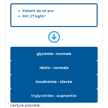
Patient de 45 ans
IMC 27 kg/m²

glycémie : normale
HbA1c : normale
insulinémie : élevée
triglycérides : augmentés
Lecture possible :