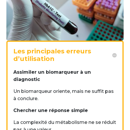
Les principales erreurs
d’utilisation
Assimiler un biomarqueur à un
diagnostic
Un biomarqueur oriente, mais ne suffit pas
à conclure.
Chercher une réponse simple
La complexité du métabolisme ne se réduit
pas à une valeur.