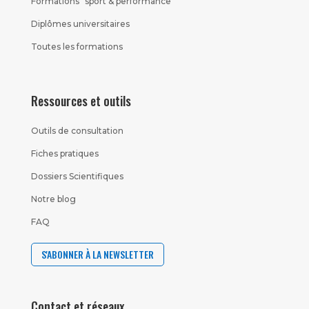
Formations “sport & performance”
Diplômes universitaires
Toutes les formations
Ressources et outils
Outils de consultation
Fiches pratiques
Dossiers Scientifiques
Notre blog
FAQ
S'ABONNER À LA NEWSLETTER
Contact et réseaux