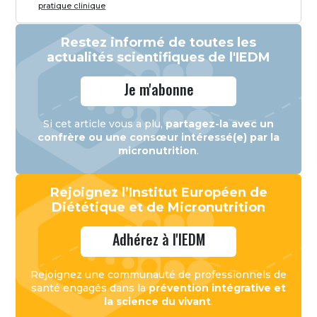
pratique clinique
Restez informé de toutes les
actualités scientifiques de l'IEDM
Je m'abonne
Si cet article vous a plu,
partagez-la avec un
confrère ou une consœur intéressé(e) par la
micronutrition
.
Rejoignez l’Institut Européen de
Diététique et de Micronutrition
Adhérez à l'IEDM
Rejoignez une communauté de professionnels de
santé engagés dans la
prévention intégrative et
la science du vivant
.