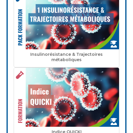
Insulinorésistance & Trajectoires
métaboliques
Indice QUICKI