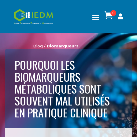
0

Blog /
Biomarqueurs
POURQUOI LES
BIOMARQUEURS
MÉTABOLIQUES SONT
SOUVENT MAL UTILISÉS
EN PRATIQUE CLINIQUE