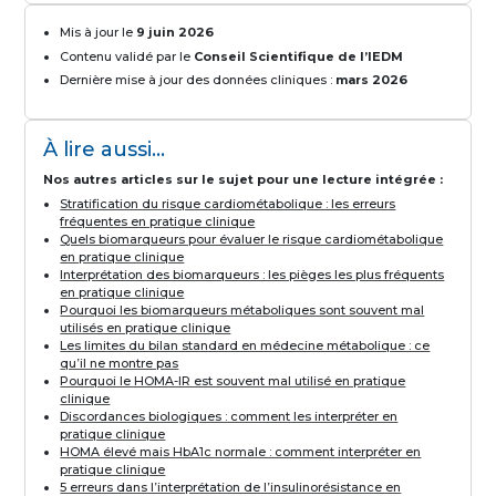
Mis à jour le
9 juin 2026
Contenu validé par le
Conseil Scientifique de l’IEDM
Dernière mise à jour des données cliniques :
mars 2026
À lire aussi...
Nos autres articles sur le sujet pour une lecture intégrée :
Stratification du risque cardiométabolique : les erreurs
fréquentes en pratique clinique
Quels biomarqueurs pour évaluer le risque cardiométabolique
en pratique clinique
Interprétation des biomarqueurs : les pièges les plus fréquents
en pratique clinique
Pourquoi les biomarqueurs métaboliques sont souvent mal
utilisés en pratique clinique
Les limites du bilan standard en médecine métabolique : ce
qu’il ne montre pas
Pourquoi le HOMA-IR est souvent mal utilisé en pratique
clinique
Discordances biologiques : comment les interpréter en
pratique clinique
HOMA élevé mais HbA1c normale : comment interpréter en
pratique clinique
5 erreurs dans l’interprétation de l’insulinorésistance en