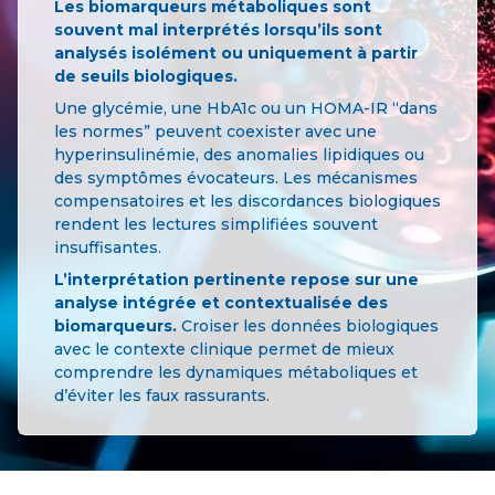
Les biomarqueurs métaboliques sont
souvent mal interprétés lorsqu’ils sont
analysés isolément ou uniquement à partir
de seuils biologiques.
Une glycémie, une HbA1c ou un HOMA-IR “dans
les normes” peuvent coexister avec une
hyperinsulinémie, des anomalies lipidiques ou
des symptômes évocateurs. Les mécanismes
compensatoires et les discordances biologiques
rendent les lectures simplifiées souvent
insuffisantes.
L’interprétation pertinente repose sur une
analyse intégrée et contextualisée des
biomarqueurs.
Croiser les données biologiques
avec le contexte clinique permet de mieux
comprendre les dynamiques métaboliques et
d’éviter les faux rassurants.