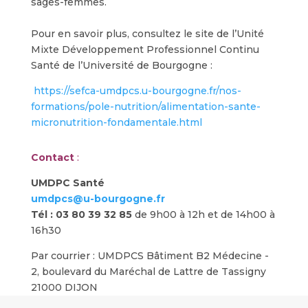
sages-femmes.
Pour en savoir plus, consultez le site de l’Unité
Mixte Développement Professionnel Continu
Santé de l’Université de Bourgogne :
https://sefca-umdpcs.u-bourgogne.fr/nos-
formations/pole-nutrition/alimentation-sante-
micronutrition-fondamentale.html
Contact
:
UMDPC Santé
umdpcs@u-bourgogne.fr
Tél : 03 80 39 32 85
de 9h00 à 12h et de 14h00 à
16h30
Par courrier : UMDPCS Bâtiment B2 Médecine -
2, boulevard du Maréchal de Lattre de Tassigny
21000 DIJON