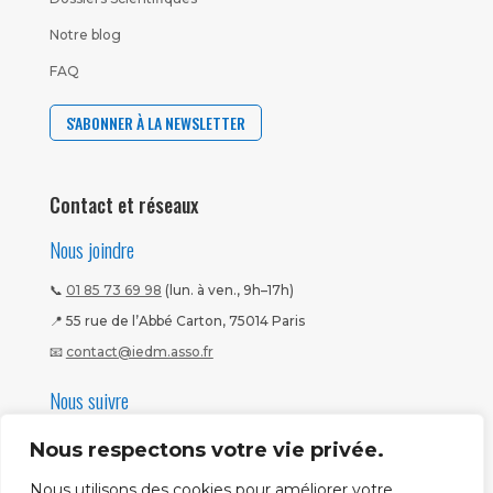
Notre blog
FAQ
S'ABONNER À LA NEWSLETTER
Contact et réseaux
Nous joindre
📞
01 85 73 69 98
(lun. à ven., 9h–17h)
📍 55 rue de l’Abbé Carton, 75014 Paris
📧
contact@iedm.asso.fr
Nous suivre
Nous respectons votre vie privée.
Nous utilisons des cookies pour améliorer votre