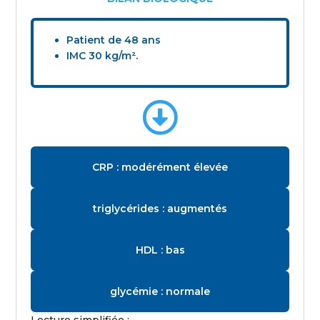
Patient de 48 ans
IMC 30 kg/m².

CRP : modérément élevée
triglycérides : augmentés
HDL : bas
glycémie : normale