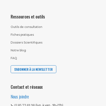
Ressources et outils
Outils de consultation
Fiches pratiques
Dossiers Scientifiques
Notre blog
FAQ
S'ABONNER À LA NEWSLETTER
Contact et réseaux
Nous joindre
📞
01 85 73 69 98
(lun. à ven., 9h–17h)