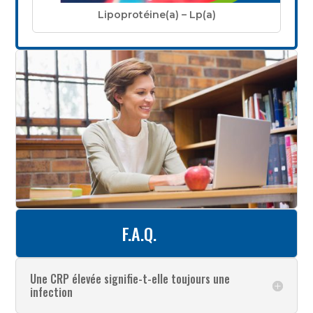
Lipoprotéine(a) – Lp(a)
F.A.Q.
Une CRP élevée signifie-t-elle toujours une
infection