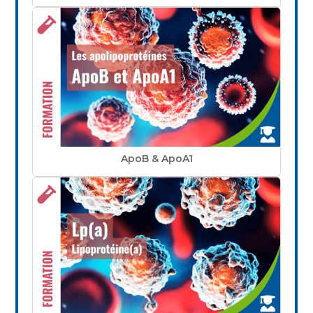
ApoB & ApoA1