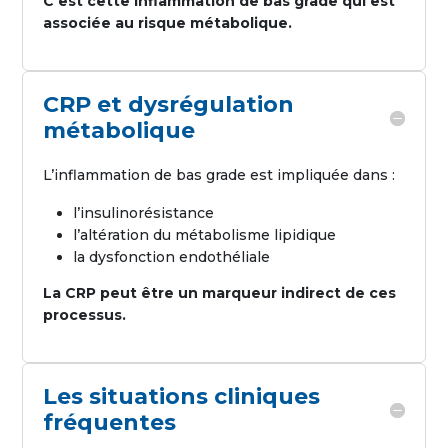
C’est cette inflammation de bas grade qui est
associée au risque métabolique.
CRP et dysrégulation
métabolique
L’inflammation de bas grade est impliquée dans :
l’insulinorésistance
l’altération du métabolisme lipidique
la dysfonction endothéliale
La CRP peut être un marqueur indirect de ces
processus.
Les situations cliniques
fréquentes