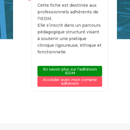
Cette fiche est destinée aux
professionnels adhérents de
l’IEDM.
Elle s’inscrit dans un parcours
pédagogique structuré visant
à soutenir une pratique
clinique rigoureuse, éthique et
fonctionnelle.
En savoir plus sur l’adhésion
IEDM
Accéder avec mon compte
adhérent