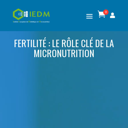
0

FERTILITÉ : LE RÔLE CLÉ DE LA
MICRONUTRITION