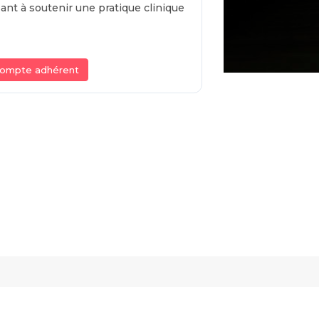
sant à soutenir une pratique clinique
compte adhérent
Contact et réseaux