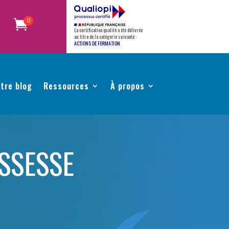
0
La certification qualité a été délivrée
au titre de la catégorie suivante :
ACTIONS DE FORMATION
tre blog
Ressources
À propos
SSESSE