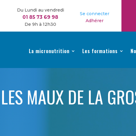
Du Lundi au vendredi
Se connecter
01 85 73 69 98
Adhérer
De 9h à 12h30
La micronutrition
Les formations
No
 LES MAUX DE LA GRO