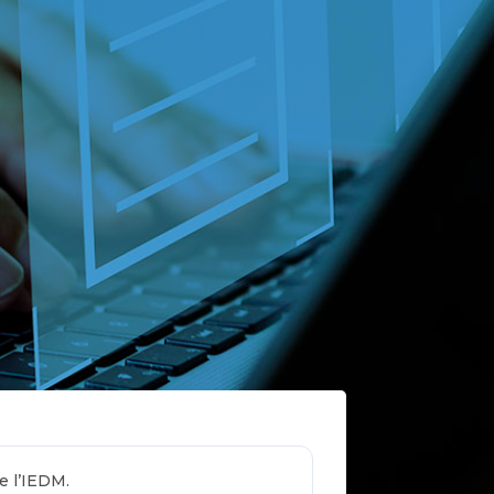
e l’IEDM.