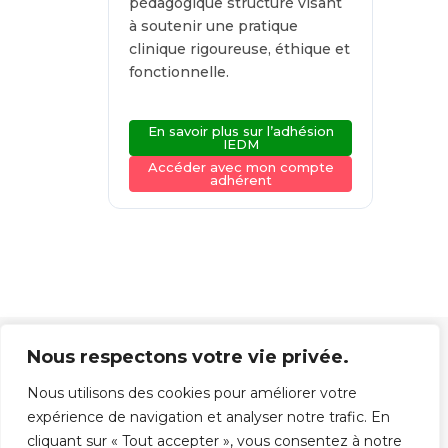
pédagogique structuré visant
à soutenir une pratique
clinique rigoureuse, éthique et
fonctionnelle.
En savoir plus sur l’adhésion
IEDM
Accéder avec mon compte
adhérent
Nous respectons votre vie privée.
Nous utilisons des cookies pour améliorer votre
expérience de navigation et analyser notre trafic. En
Institut Européen de Diététique et Micronutrition
cliquant sur « Tout accepter », vous consentez à notre