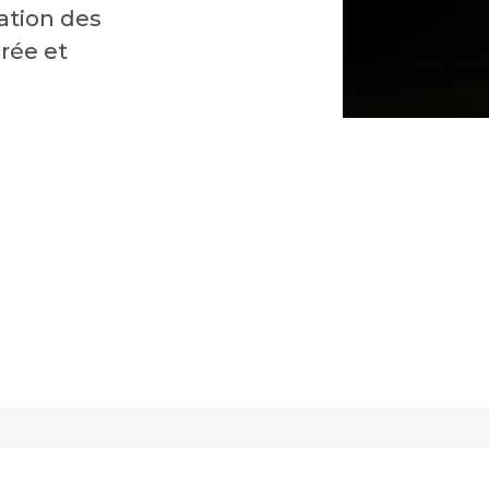
ation des
rée et
Contact et réseaux