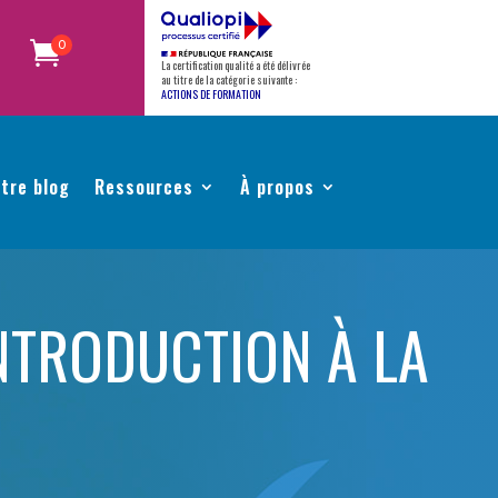
0
La certification qualité a été délivrée
au titre de la catégorie suivante :
ACTIONS DE FORMATION
tre blog
Ressources
À propos
INTRODUCTION À LA