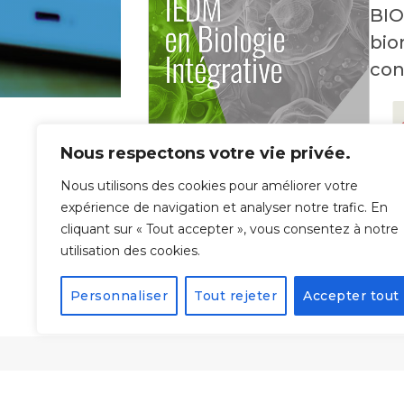
BIO
bio
con
Nous respectons votre vie privée.
Nous utilisons des cookies pour améliorer votre
expérience de navigation et analyser notre trafic. En
cliquant sur « Tout accepter », vous consentez à notre
utilisation des cookies.
Personnaliser
Tout rejeter
Accepter tout
Form