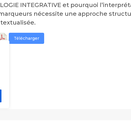
LOGIE INTEGRATIVE et pourquoi l’interprét
marqueurs nécessite une approche structu
textualisée.
Télécharger
ations
Ressources et outils