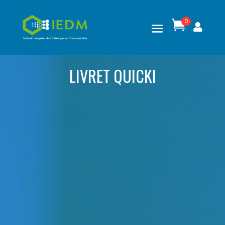
0

LIVRET QUICKI