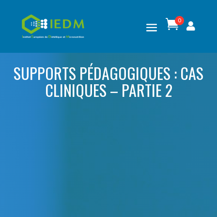
0

SUPPORTS PÉDAGOGIQUES : CAS
CLINIQUES – PARTIE 2