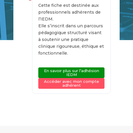
Cette fiche est destinée aux
professionnels adhérents de
l’IEDM.
Elle s’inscrit dans un parcours
pédagogique structuré visant
à soutenir une pratique
clinique rigoureuse, éthique et
fonctionnelle.
En savoir plus sur l’adhésion
IEDM
Accéder avec mon compte
adhérent