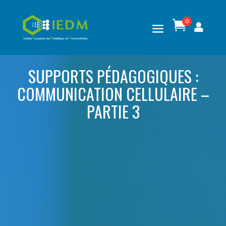
0

SUPPORTS PÉDAGOGIQUES :
COMMUNICATION CELLULAIRE –
PARTIE 3