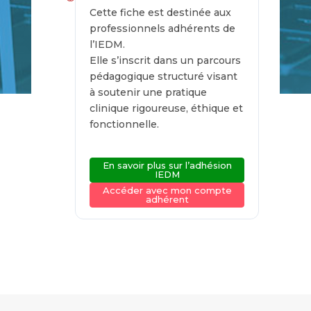
Cette fiche est destinée aux
professionnels adhérents de
l’IEDM.
Elle s’inscrit dans un parcours
pédagogique structuré visant
à soutenir une pratique
clinique rigoureuse, éthique et
fonctionnelle.
En savoir plus sur l’adhésion
IEDM
Accéder avec mon compte
adhérent