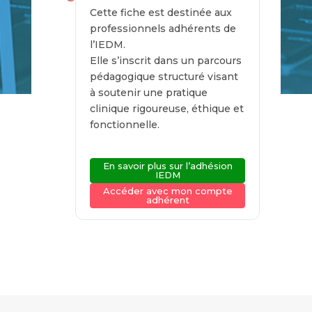
Cette fiche est destinée aux
professionnels adhérents de
l’IEDM.
Elle s’inscrit dans un parcours
pédagogique structuré visant
à soutenir une pratique
clinique rigoureuse, éthique et
fonctionnelle.
En savoir plus sur l’adhésion
IEDM
Accéder avec mon compte
adhérent