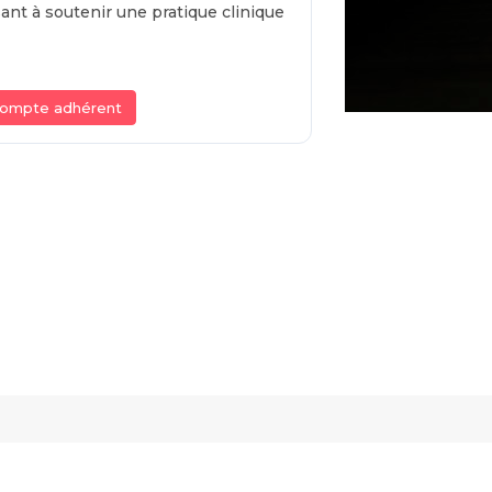
sant à soutenir une pratique clinique
compte adhérent
Contact et réseaux