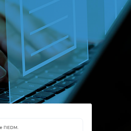
e l’IEDM.