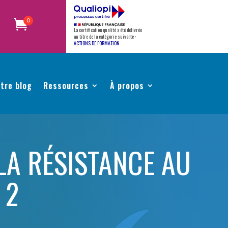
0
La certification qualité a été délivrée
au titre de la catégorie suivante :
ACTIONS DE FORMATION
tre blog
Ressources
À propos
LA RÉSISTANCE AU
 2