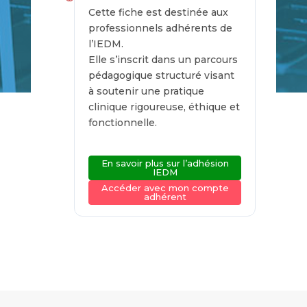
Cette fiche est destinée aux
professionnels adhérents de
l’IEDM.
Elle s’inscrit dans un parcours
pédagogique structuré visant
à soutenir une pratique
clinique rigoureuse, éthique et
fonctionnelle.
En savoir plus sur l’adhésion
IEDM
Accéder avec mon compte
adhérent