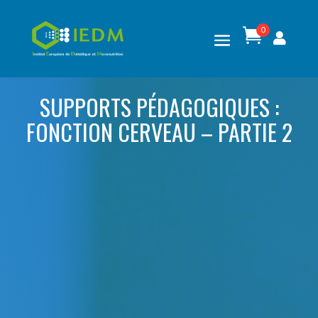
0

SUPPORTS PÉDAGOGIQUES :
FONCTION CERVEAU – PARTIE 2