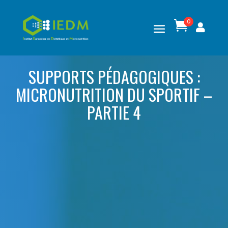
0

SUPPORTS PÉDAGOGIQUES :
MICRONUTRITION DU SPORTIF –
PARTIE 4