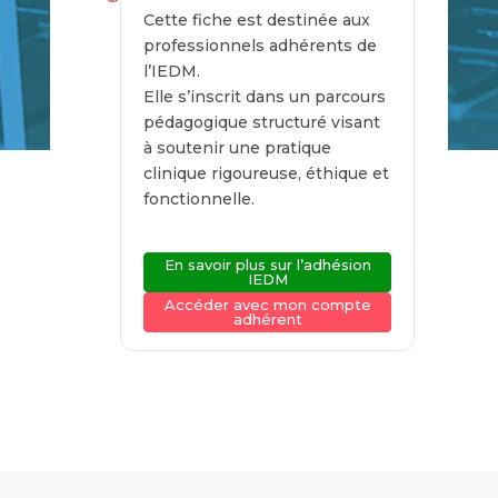
Cette fiche est destinée aux
professionnels adhérents de
l’IEDM.
Elle s’inscrit dans un parcours
pédagogique structuré visant
à soutenir une pratique
clinique rigoureuse, éthique et
fonctionnelle.
En savoir plus sur l’adhésion
IEDM
Accéder avec mon compte
adhérent